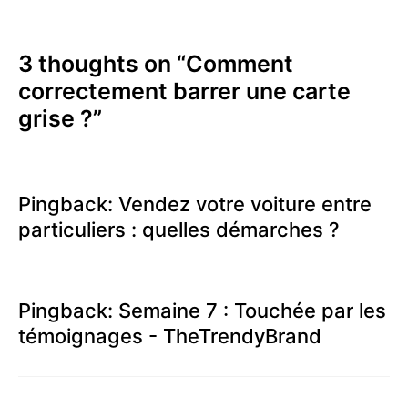
a
r
v
i
3 thoughts on “
Comment
i
e
correctement barrer une carte
g
s
grise ?
”
a
t
i
o
Pingback:
Vendez votre voiture entre
n
particuliers : quelles démarches ?
Pingback:
Semaine 7 : Touchée par les
témoignages - TheTrendyBrand