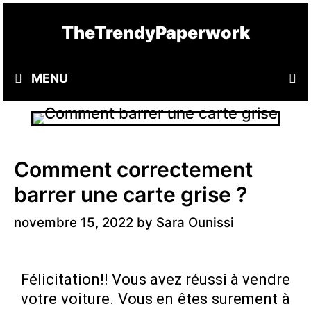
Skip
TheTrendyPaperwork
to
content
MENU
Comment correctement
barrer une carte grise ?
novembre 15, 2022
by
Sara Ounissi
Félicitation!! Vous avez réussi à vendre
votre voiture. Vous en êtes surement à