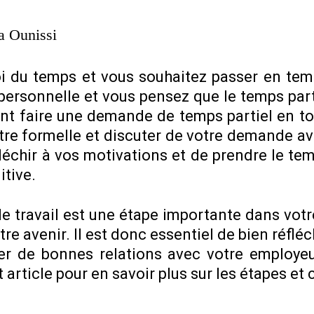
a Ounissi
i du temps et vous souhaitez passer en temp
 personnelle et vous pensez que le temps part
ent faire une demande de temps partiel en to
ttre formelle et discuter de votre demande av
échir à vos motivations et de prendre le tem
itive.
e travail est une étape importante dans votr
e avenir. Il est donc essentiel de bien réflé
er de bonnes relations avec votre employeu
t article pour en savoir plus sur les étapes et 