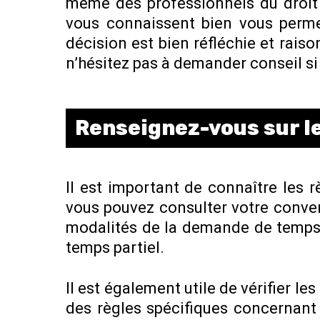
même des professionnels du droit 
vous connaissent bien vous perme
décision est bien réfléchie et rais
n’hésitez pas à demander conseil si
Renseignez-vous sur le
Il est important de connaître les r
vous pouvez consulter votre convent
modalités de la demande de temps p
temps partiel.
Il est également utile de vérifier l
des règles spécifiques concernant 