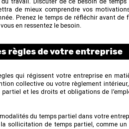
du travail. Discuter de ce besoin de temps 
ttra de mieux comprendre vos motivations
onnée. Prenez le temps de réfléchir avant de f
 vous en ressentez le besoin.
s règles de votre entreprise
ègles qui régissent votre entreprise en mati
ion collective ou votre règlement intérieur,
artiel et les droits et obligations de l’emp
es modalités du temps partiel dans votre entrep
la sollicitation de temps partiel, comme un 