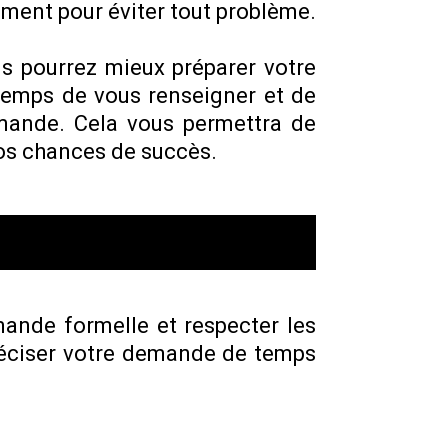
ement pour éviter tout problème.
us pourrez mieux préparer votre
temps de vous renseigner et de
emande. Cela vous permettra de
vos chances de succès.
mande formelle et respecter les
préciser votre demande de temps