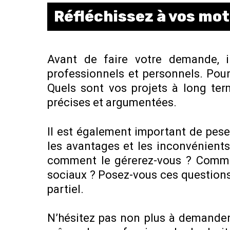
Réfléchissez à vos mot
Avant de faire votre demande, il
professionnels et personnels. Pour
Quels sont vos projets à long te
précises et argumentées.
Il est également important de peser
les avantages et les inconvénients
comment le gérerez-vous ? Comment
sociaux ? Posez-vous ces questions 
partiel.
N’hésitez pas non plus à demander