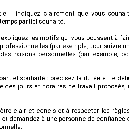
el : indiquez clairement que vous souhait
 temps partiel souhaité.
expliquez les motifs qui vous poussent à fai
 professionnelles (par exemple, pour suivre 
 des raisons personnelles (par exemple, po
artiel souhaité : précisez la durée et le déb
 des jours et horaires de travail proposés, 
à être clair et concis et à respecter les règ
yer et demandez à une personne de confiance 
ionnelle.