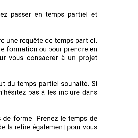
ez passer en temps partiel et
re une requête de temps partiel.
une formation ou pour prendre en
ur vous consacrer à un projet
ut du temps partiel souhaité. Si
n’hésitez pas à les inclure dans
les de forme. Prenez le temps de
de la relire également pour vous